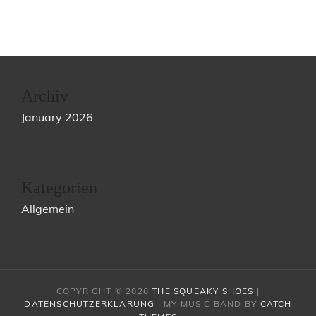
Archiv
January 2026
Kategorien
Allgemein
COPYRIGHT © 2026
THE SQUEAKY SHOES
|
DATENSCHUTZERKLÄRUNG
|
MY MUSIC BAND BY
CATCH