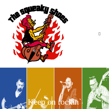
Keep on rockin`